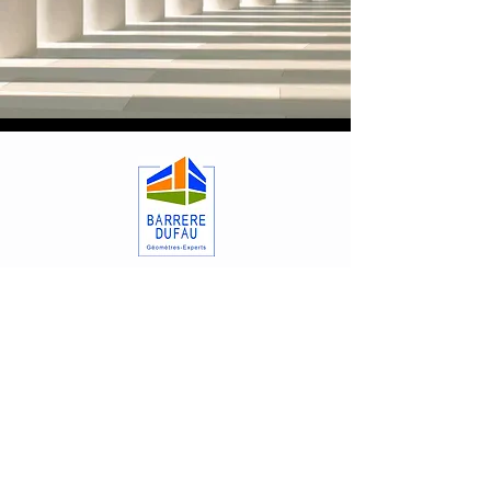
Ordre des Géomètres-Experts