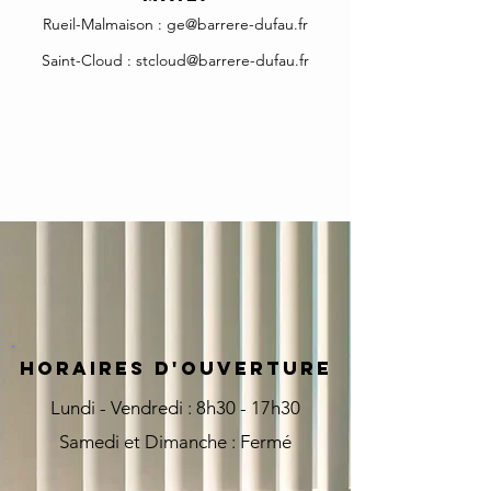
Rueil-Malmaison :
ge@barrere-dufau.fr
Saint-Cloud :
stcloud@barrere-dufau.fr
HORAIRES D'OUVERTURE
Lundi - Vendredi : 8h30 - 17h30
Samedi et Dimanche : Fermé